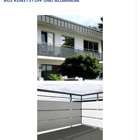
AUS KUNSTSTOFF UND ALUMINUM: