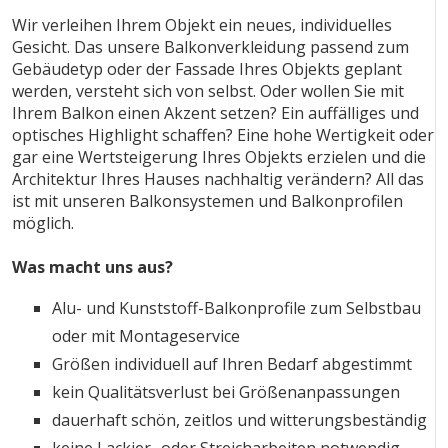
Wir verleihen Ihrem Objekt ein neues, individuelles
Gesicht. Das unsere Balkonverkleidung passend zum
Gebäudetyp oder der Fassade Ihres Objekts geplant
werden, versteht sich von selbst. Oder wollen Sie mit
Ihrem Balkon einen Akzent setzen? Ein auffälliges und
optisches Highlight schaffen? Eine hohe Wertigkeit oder
gar eine Wertsteigerung Ihres Objekts erzielen und die
Architektur Ihres Hauses nachhaltig verändern? All das
ist mit unseren Balkonsystemen und Balkonprofilen
möglich.
Was macht uns aus?
Alu- und Kunststoff-Balkonprofile zum Selbstbau
oder mit Montageservice
Größen individuell auf Ihren Bedarf abgestimmt
kein Qualitätsverlust bei Größenanpassungen
dauerhaft schön, zeitlos und witterungsbeständig
keine Lackier- oder Streicharbeiten notwendig