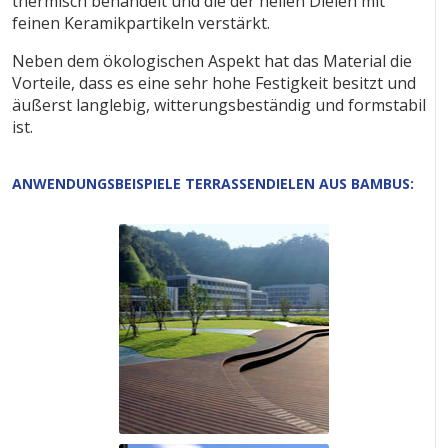
thermisch behandelt und die der hellen Dielen mit
feinen Keramikpartikeln verstärkt.
Neben dem ökologischen Aspekt hat das Material die
Vorteile, dass es eine sehr hohe Festigkeit besitzt und
äußerst langlebig, witterungsbeständig und formstabil
ist.
ANWENDUNGSBEISPIELE TERRASSENDIELEN AUS BAMBUS: